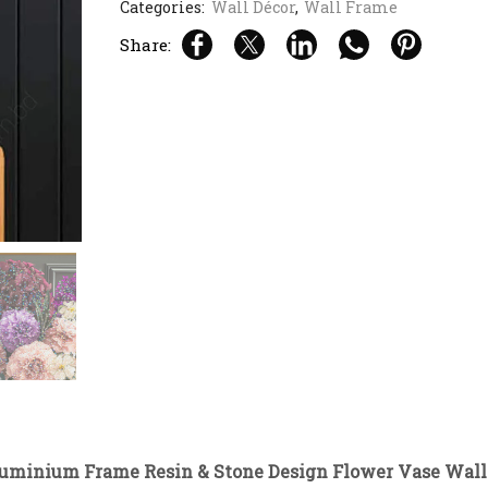
Categories:
Wall Décor
,
Wall Frame
Share:
luminium Frame Resin & Stone Design Flower Vase Wall