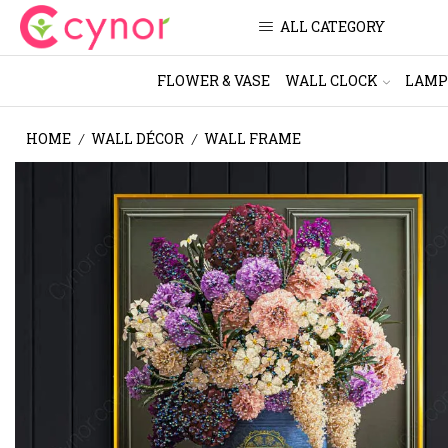
ALL CATEGORY
FLOWER & VASE
WALL CLOCK
LAMP
HOME
WALL DÉCOR
WALL FRAME
/
/