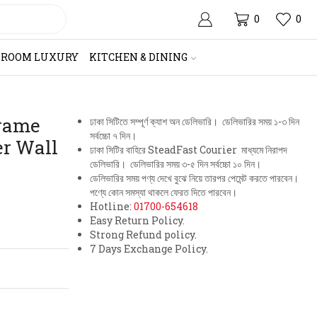
0
0
HROOM LUXURY
KITCHEN & DINING
Frame
ঢাকা সিটিতে সম্পূর্ণ ক্যাশ অন ডেলিভারি। ডেলিভারির সময় ১-৩ দিন
সর্বচ্চো ৭ দিন।
er Wall
ঢাকা সিটির বাহিরে SteadFast Courier মাধ্যমে নিরাপদ
ডেলিভারি। ডেলিভারির সময় ৩-৫ দিন সর্বচ্চো ১০ দিন।
ডেলিভারির সময় পণ্য দেখে বুঝে নিয়ে তারপর পেমেন্ট করতে পারবেন।
পণ্যে কোন সমস্যা থাকলে ফেরত দিতে পারবেন।
Hotline:
01700-654618
Easy Return Policy.
Strong Refund policy.
7 Days Exchange Policy.