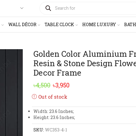
PRODUCTS
SEARCH
WALL DÉCOR
TABLE CLOCK
HOME LUXURY
BAT
Golden Color Aluminium 
Resin & Stone Design Flow
Decor Frame
Original
Current
৳
4,500
৳
3,950
price
price
Out of stock
was:
is:
Width: 23.6 Inches;
৳4,500.
৳3,950.
Height: 23.6 Inches;
SKU:
WC353-4-1