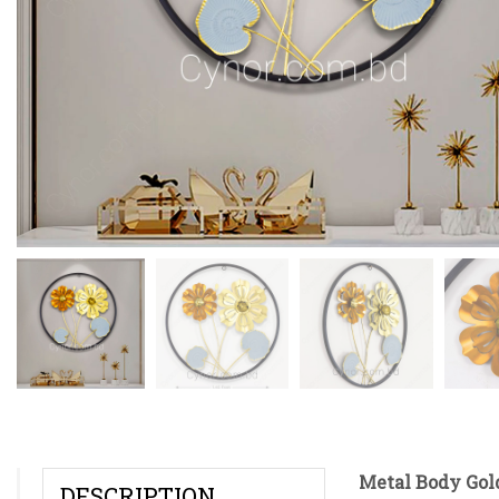
Metal Body Gold
DESCRIPTION