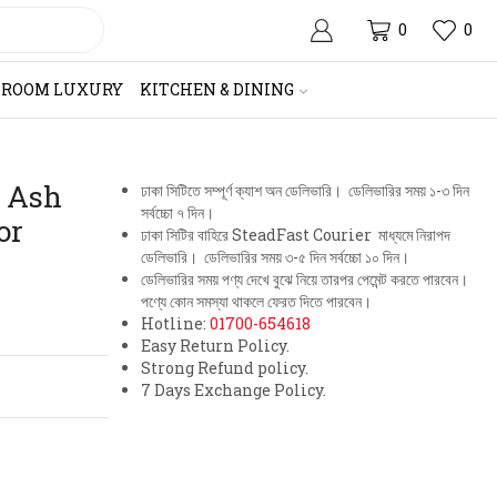
0
0
HROOM LUXURY
KITCHEN & DINING
, Ash
ঢাকা সিটিতে সম্পূর্ণ ক্যাশ অন ডেলিভারি। ডেলিভারির সময় ১-৩ দিন
সর্বচ্চো ৭ দিন।
or
ঢাকা সিটির বাহিরে SteadFast Courier মাধ্যমে নিরাপদ
ডেলিভারি। ডেলিভারির সময় ৩-৫ দিন সর্বচ্চো ১০ দিন।
ডেলিভারির সময় পণ্য দেখে বুঝে নিয়ে তারপর পেমেন্ট করতে পারবেন।
পণ্যে কোন সমস্যা থাকলে ফেরত দিতে পারবেন।
Hotline:
01700-654618
Easy Return Policy.
Strong Refund policy.
7 Days Exchange Policy.