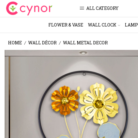
ALL CATEGORY
FLOWER & VASE
WALL CLOCK
LAMP
HOME
WALL DÉCOR
WALL METAL DECOR
/
/