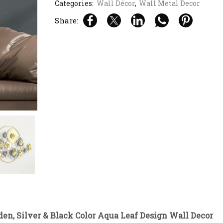
Categories:
Wall Décor
,
Wall Metal Decor
Share:
en, Silver & Black Color Aqua Leaf Design Wall Decor