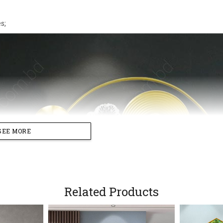
s;
SEE MORE
Related Products