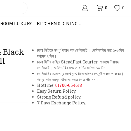
0
0
HROOM LUXURY
KITCHEN & DINING
& Black
ঢাকা সিটিতে সম্পূর্ণ ক্যাশ অন ডেলিভারি। ডেলিভারির সময় ১-৩ দিন
সর্বচ্চো ৭ দিন।
ll
ঢাকা সিটির বাহিরে SteadFast Courier মাধ্যমে নিরাপদ
ডেলিভারি। ডেলিভারির সময় ৩-৫ দিন সর্বচ্চো ১০ দিন।
ডেলিভারির সময় পণ্য দেখে বুঝে নিয়ে তারপর পেমেন্ট করতে পারবেন।
পণ্যে কোন সমস্যা থাকলে ফেরত দিতে পারবেন।
Hotline:
01700-654618
Easy Return Policy.
Strong Refund policy.
7 Days Exchange Policy.