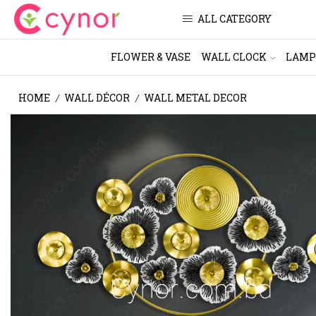
ALL CATEGORY
FLOWER & VASE
WALL CLOCK
LAMP
HOME
WALL DÉCOR
WALL METAL DECOR
/
/